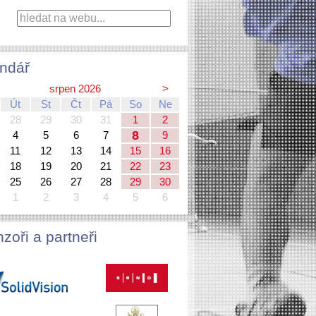
ndář
srpen 2026
>
Út
St
Čt
Pá
So
Ne
28
29
30
31
1
2
8
4
5
6
7
9
11
12
13
14
15
16
18
19
20
21
22
23
25
26
27
28
29
30
1
2
3
4
5
6
zoři a partneři